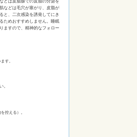
などは皮脂腺での皮脂の分泌を
肌などは毛穴が塞がり、皮脂が
ると、二次感染を誘発してにき
るためおすすめしません。睡眠
りますので、精神的なフォロー
います。
い。
物を控える）。